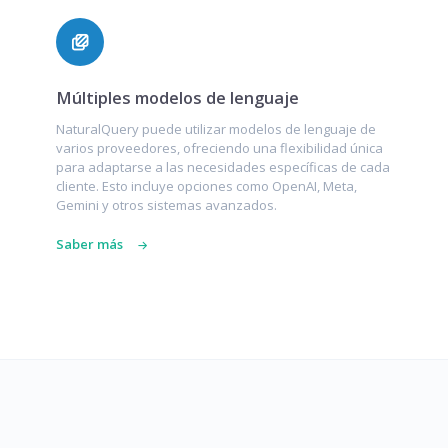
Múltiples modelos de lenguaje
NaturalQuery puede utilizar modelos de lenguaje de
varios proveedores, ofreciendo una flexibilidad única
para adaptarse a las necesidades específicas de cada
cliente. Esto incluye opciones como OpenAI, Meta,
Gemini y otros sistemas avanzados.
Saber más