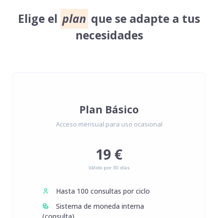
Elige el
plan
que se adapte a tus
necesidades
Plan Básico
Acceso mensual para uso ocasional
19 €
Válido por 30 días
Hasta 100 consultas por ciclo
Sistema de moneda interna
(consulta)