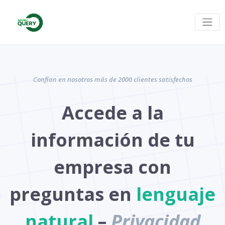
Confían en nosotros más de 2000 clientes satisfechos
Accede a la
información de tu
empresa con
preguntas en
lenguaje
natural
–
Privacidad