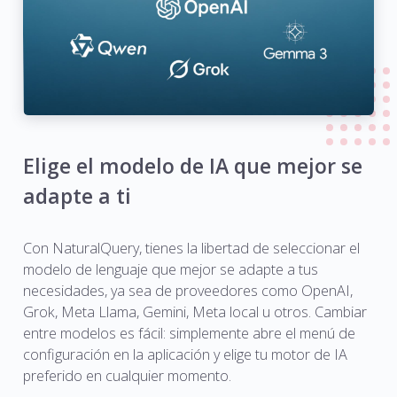
Elige el modelo de IA que mejor se
adapte a ti
Con NaturalQuery, tienes la libertad de seleccionar el
modelo de lenguaje que mejor se adapte a tus
necesidades, ya sea de proveedores como OpenAI,
Grok, Meta Llama, Gemini, Meta local u otros. Cambiar
entre modelos es fácil: simplemente abre el menú de
configuración en la aplicación y elige tu motor de IA
preferido en cualquier momento.