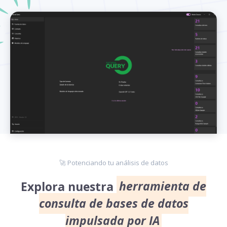
🚀 Potenciando tu análisis de datos
Explora nuestra
herramienta de
consulta de bases de datos
impulsada por IA